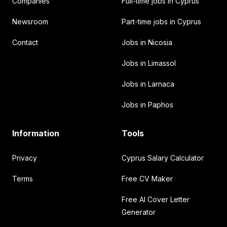
Companies
Full-time jobs in Cyprus
Newsroom
Part-time jobs in Cyprus
Contact
Jobs in Nicosia
Jobs in Limassol
Jobs in Larnaca
Jobs in Paphos
Information
Tools
Privacy
Cyprus Salary Calculator
Terms
Free CV Maker
Free AI Cover Letter
Generator