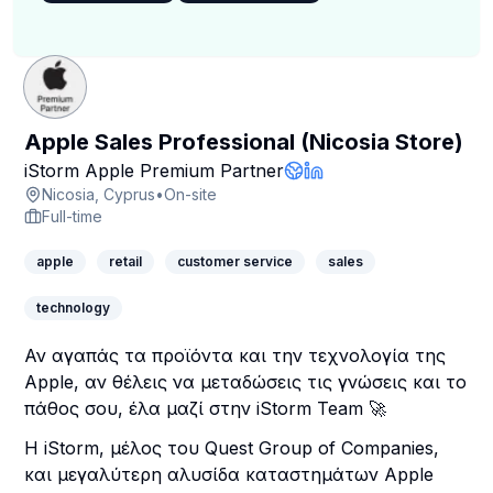
Apple Sales Professional (Nicosia Store)
Company Page
iStorm Apple Premium Partner
Company Website
LinkedIn Profile
Nicosia, Cyprus
•
On-site
Full-time
apple
retail
customer service
sales
technology
Αν αγαπάς τα προϊόντα και την τεχνολογία της
Apple, αν θέλεις να μεταδώσεις τις γνώσεις και το
πάθος σου, έλα μαζί στην iStorm Team 🚀
H iStorm, μέλος του Quest Group of Companies,
και μεγαλύτερη αλυσίδα καταστημάτων Apple