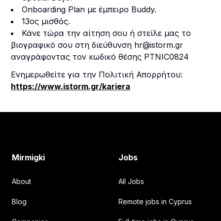
Onboarding Plan με έμπειρο Buddy.
13oς μισθός.
Κάνε τώρα την αίτηση σου ή στείλε μας το
βιογραφικό σου στη διεύθυνση
hr@istorm.gr
αναγράφοντας τον κωδικό θέσης PTNIC0824
Ενημερωθείτε για την Πολιτική Απορρήτου:
https://www.istorm.gr/kariera
Footer
Mirmigki
Jobs
About
All Jobs
Blog
Remote jobs in Cyprus